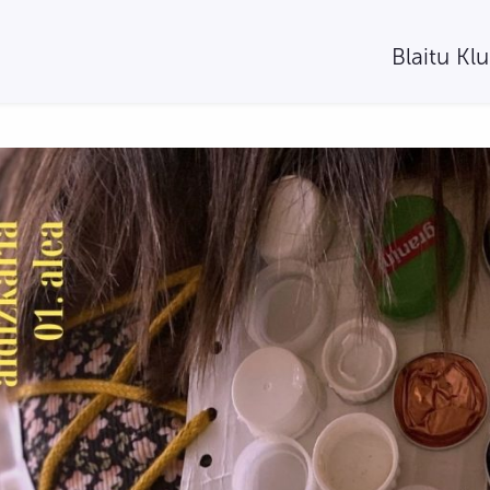
Blaitu Kl