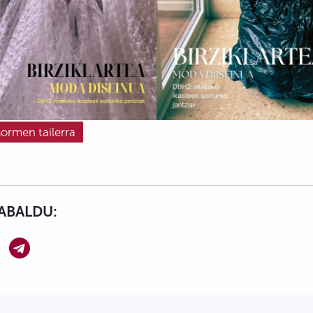
sormen tailerra
ABALDU: