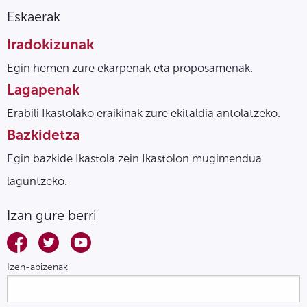
Eskaerak
Iradokizunak
Egin hemen zure ekarpenak eta proposamenak.
Lagapenak
Erabili Ikastolako eraikinak zure ekitaldia antolatzeko.
Bazkidetza
Egin bazkide Ikastola zein Ikastolon mugimendua
laguntzeko.
Izan gure berri
Izen-abizenak