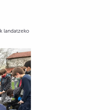
ak landatzeko