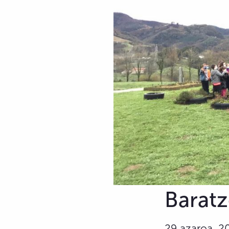
Barat
29 azaroa, 2