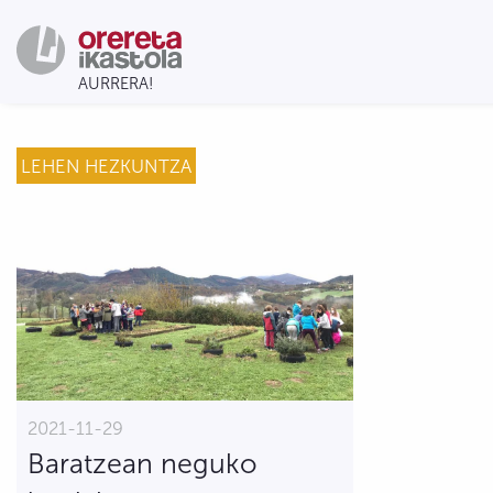
LEHEN HEZKUNTZA
2021-11-29
Baratzean neguko