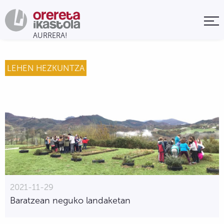
LEHEN HEZKUNTZA
2021-11-29
Baratzean neguko landaketan