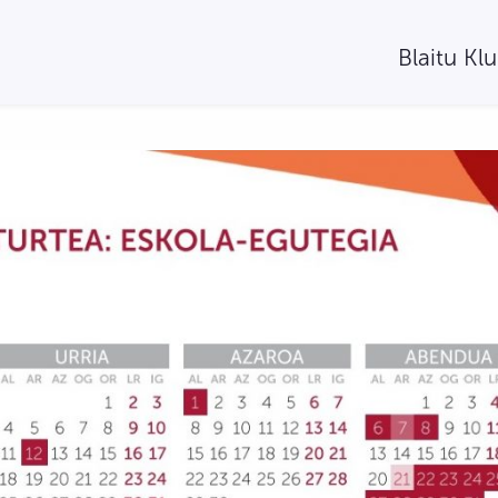
Blaitu Kl