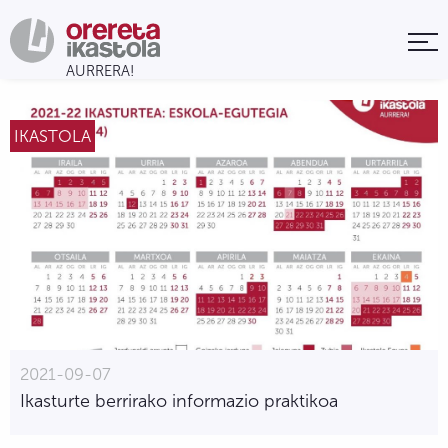
IKASTOLA
2021-09-07
Ikasturte berrirako informazio praktikoa