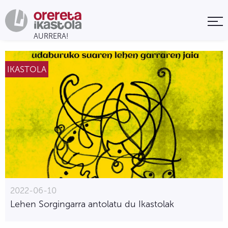
IKASTOLA
2022-06-10
Lehen Sorgingarra antolatu du Ikastolak