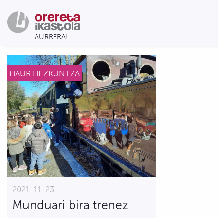
HAUR HEZKUNTZA
2021-11-23
Munduari bira trenez