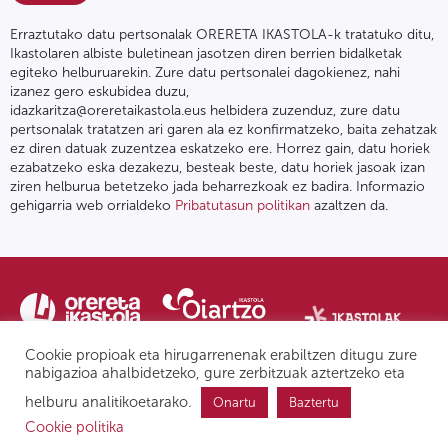
Erraztutako datu pertsonalak ORERETA IKASTOLA-k tratatuko ditu,
Ikastolaren albiste buletinean jasotzen diren berrien bidalketak
egiteko helburuarekin. Zure datu pertsonalei dagokienez, nahi
izanez gero eskubidea duzu,
idazkaritza@oreretaikastola.eus helbidera zuzenduz, zure datu
pertsonalak tratatzen ari garen ala ez konfirmatzeko, baita zehatzak
ez diren datuak zuzentzea eskatzeko ere. Horrez gain, datu horiek
ezabatzeko eska dezakezu, besteak beste, datu horiek jasoak izan
ziren helburua betetzeko jada beharrezkoak ez badira. Informazio
gehigarria web orrialdeko
Pribatutasun politikan
azaltzen da.
Cookie propioak eta hirugarrenenak erabiltzen ditugu zure
nabigazioa ahalbidetzeko, gure zerbitzuak aztertzeko eta
helburu analitikoetarako.
Onartu
Baztertu
Pribatutasun politika | Lege oharra
Postontzi etikoa
IPD
Cookie politika