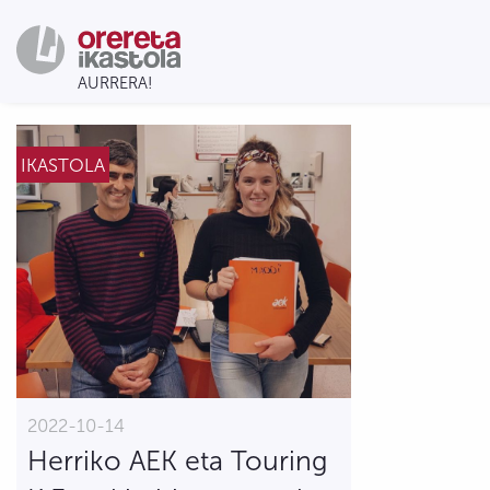
IKASTOLA
2022-10-14
Herriko AEK eta Touring