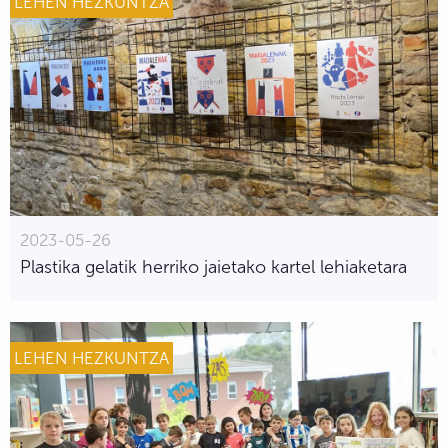
LEHEN HEZKUNTZA
2023-05-26
Plastika gelatik herriko jaietako kartel lehiaketara
LEHEN HEZKUNTZA