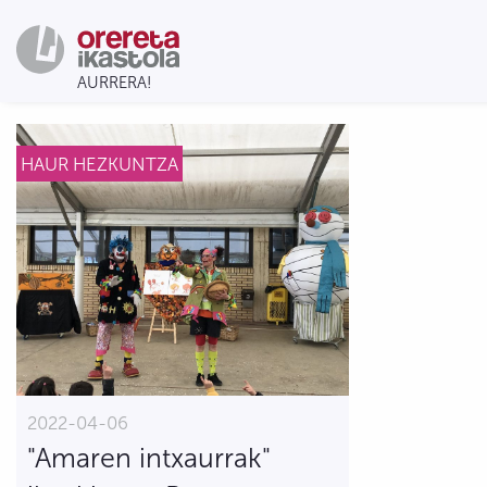
HAUR HEZKUNTZA
2022-04-06
"Amaren intxaurrak"