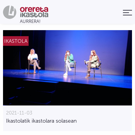
IKASTOLA
2021-11-03
Ikastolatik ikastolara solasean