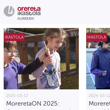
IKASTOLA
IKASTOLA
2025-03-12
2024-03-1
MoreretaON 2025:
Morere