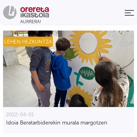
LEHEN HEZKUNTZA
2022-04-01
Idoia Beratarbiderekin murala margotzen