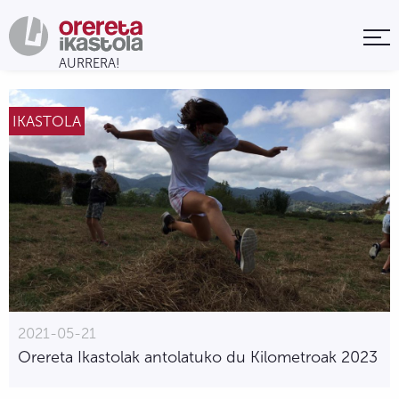
IKASTOLA
2021-05-21
Orereta Ikastolak antolatuko du Kilometroak 2023