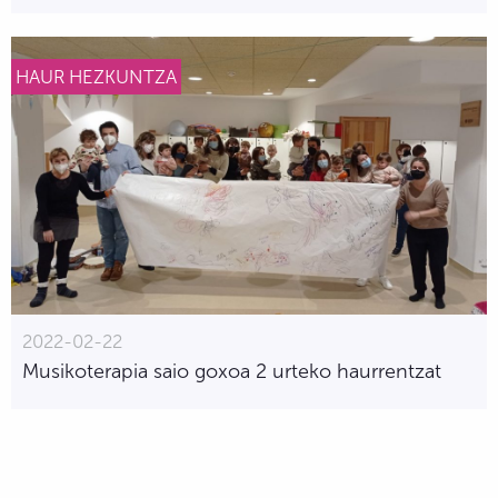
HAUR HEZKUNTZA
2022-02-22
Musikoterapia saio goxoa 2 urteko haurrentzat