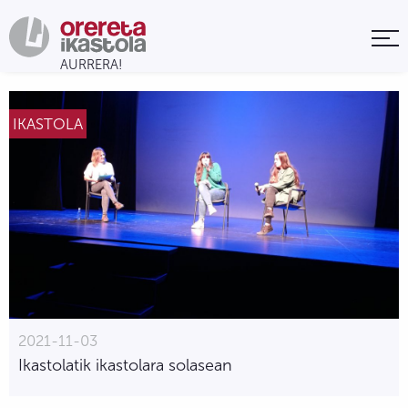
IKASTOLA
2021-11-03
Ikastolatik ikastolara solasean