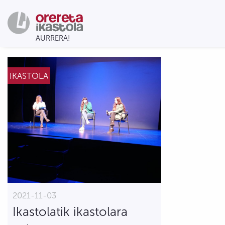
IKASTOLA
2021-11-03
Ikastolatik ikastolara