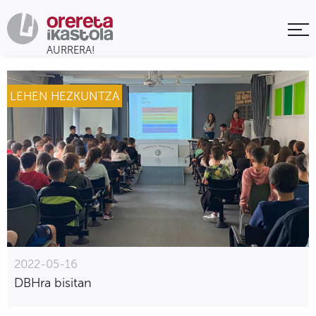
LEHEN HEZKUNTZA
2022-05-16
DBHra bisitan