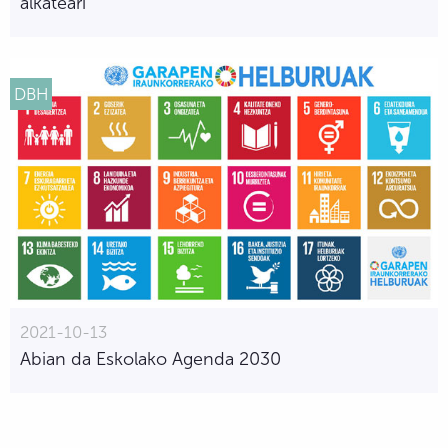
alkateari
DBH
2021-10-13
Abian da Eskolako Agenda 2030