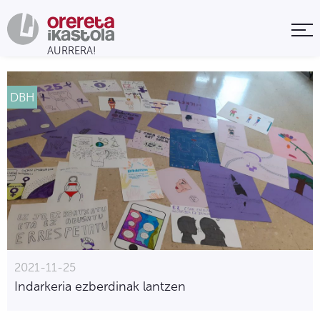
DBH
2021-11-25
Indarkeria ezberdinak lantzen