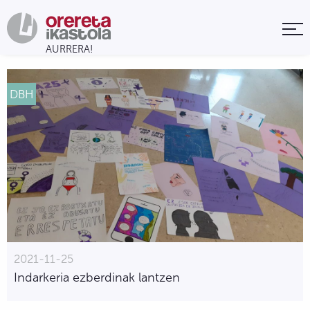
DBH
2021-11-25
Indarkeria ezberdinak lantzen