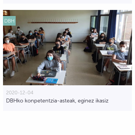
DBH
2020-12-04
DBHko konpetentzia-asteak, eginez ikasiz