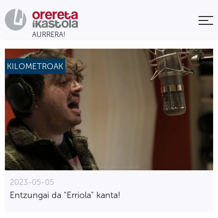
KILOMETROAK
2023-05-05
Entzungai da "Erriola" kanta!