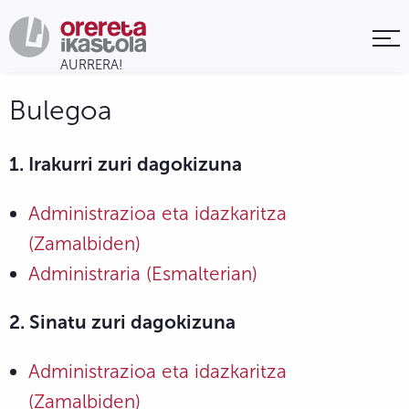
Bulegoa
1. Irakurri zuri dagokizuna
Administrazioa eta idazkaritza
(Zamalbiden)
Administraria (Esmalterian)
2. Sinatu zuri dagokizuna
Administrazioa eta idazkaritza
(Zamalbiden)