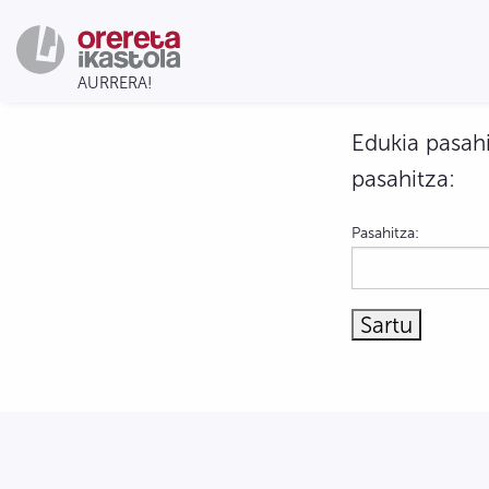
Edukia pasahi
pasahitza:
Pasahitza: