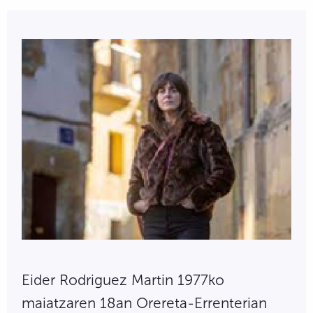
Eider Rodriguez Martin 1977ko
maiatzaren 18an Orereta-Errenterian