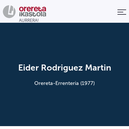
Eider Rodriguez Martin
Orereta-Errenteria (1977)