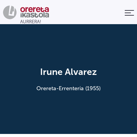
Irune Alvarez
Orereta-Errenteria (1955)