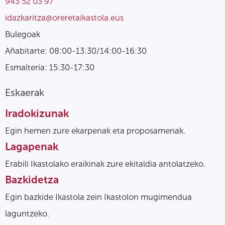
943 52 03 97
idazkaritza@oreretaikastola.eus
Bulegoak
Añabitarte: 08:00-13:30/14:00-16:30
Esmalteria: 15:30-17:30
Eskaerak
Iradokizunak
Egin hemen zure ekarpenak eta proposamenak.
Lagapenak
Erabili Ikastolako eraikinak zure ekitaldia antolatzeko.
Bazkidetza
Egin bazkide Ikastola zein Ikastolon mugimendua
laguntzeko.