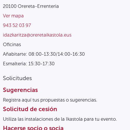
20100 Orereta-Errenteria
Ver mapa
943 52 03 97
idazkaritza@oreretaikastola.eus
Oficinas
Añabitarte: 08:00-13:30/14:00-16:30
Esmalteria: 15:30-17:30
Solicitudes
Sugerencias
Registra aquí tus propuestas o sugerencias.
Solicitud de cesión
Utiliza las instalaciones de la Ikastola para tu evento.
Hacerse socio o socia