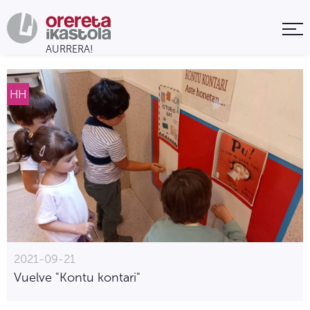
HH
2021-09-21
Vuelve "Kontu kontari"