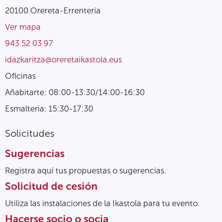
20100 Orereta-Errenteria
Ver mapa
943 52 03 97
idazkaritza@oreretaikastola.eus
Oficinas
Añabitarte: 08:00-13:30/14:00-16:30
Esmalteria: 15:30-17:30
Solicitudes
Sugerencias
Registra aquí tus propuestas o sugerencias.
Solicitud de cesión
Utiliza las instalaciones de la Ikastola para tu evento.
Hacerse socio o socia