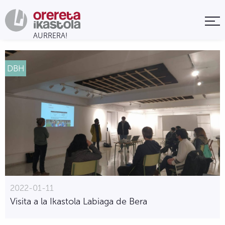
DBH
2022-01-11
Visita a la Ikastola Labiaga de Bera