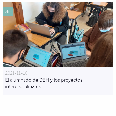
DBH
2021-11-10
El alumnado de DBH y los proyectos
interdisciplinares