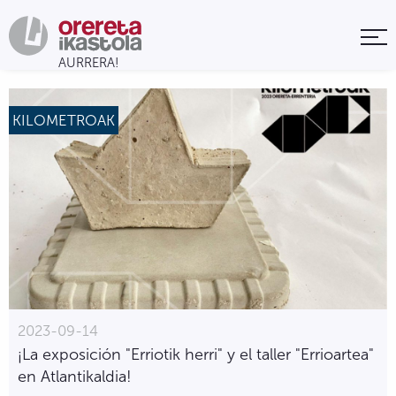
KILOMETROAK
2023-09-14
¡La exposición "Erriotik herri" y el taller "Errioartea"
en Atlantikaldia!