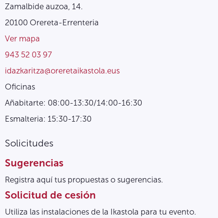
Zamalbide auzoa, 14.
20100 Orereta-Errenteria
Ver mapa
943 52 03 97
idazkaritza@oreretaikastola.eus
Oficinas
Añabitarte: 08:00-13:30/14:00-16:30
Esmalteria: 15:30-17:30
Solicitudes
Sugerencias
Registra aquí tus propuestas o sugerencias.
Solicitud de cesión
Utiliza las instalaciones de la Ikastola para tu evento.