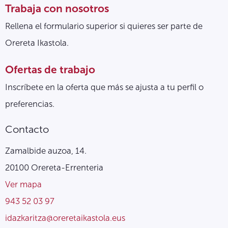
Trabaja con nosotros
Rellena el formulario superior si quieres ser parte de
Orereta Ikastola.
Ofertas de trabajo
Inscríbete en la oferta que más se ajusta a tu perfil o
preferencias.
Contacto
Zamalbide auzoa, 14.
20100 Orereta-Errenteria
Ver mapa
943 52 03 97
idazkaritza@oreretaikastola.eus