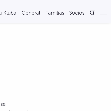
tu Kluba
General
Familias
Socios
 se