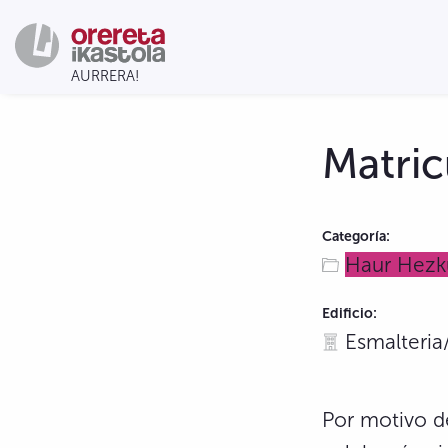
Matric
Categoría:
Haur Hezk
Edificio:
Esmalteria
Por motivo d