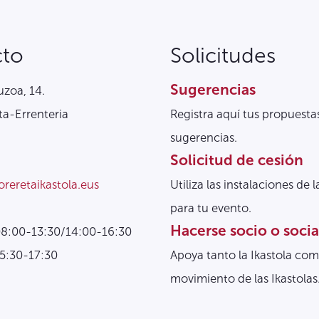
cto
Solicitudes
Sugerencias
zoa, 14.
a-Errenteria
Registra aquí tus propuesta
sugerencias.
Solicitud de cesión
oreretaikastola.eus
Utiliza las instalaciones de l
para tu evento.
Hacerse socio o socia
08:00-13:30/14:00-16:30
15:30-17:30
Apoya tanto la Ikastola com
movimiento de las Ikastolas