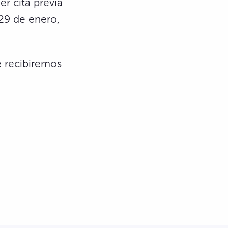
er cita previa
 29 de enero,
e recibiremos