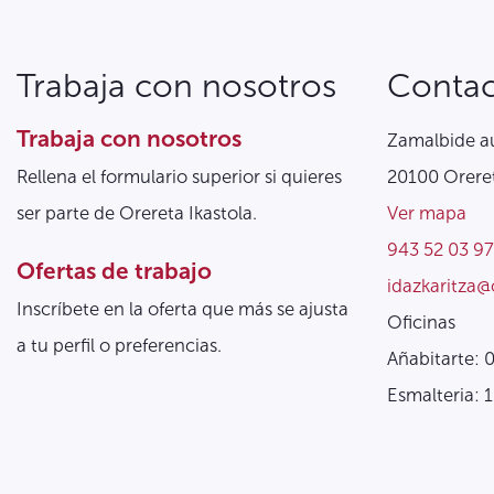
Trabaja con nosotros
Conta
Trabaja con nosotros
Zamalbide au
Rellena el formulario superior si quieres
20100 Oreret
ser parte de Orereta Ikastola.
Ver mapa
943 52 03 97
Ofertas de trabajo
idazkaritza@
Inscríbete en la oferta que más se ajusta
Oficinas
a tu perfil o preferencias.
Añabitarte: 
Esmalteria: 