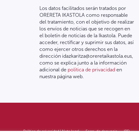
Los datos facilitados serán tratados por
ORERETA IKASTOLA como responsable
del tratamiento, con el objetivo de realizar
los envíos de noticias que se recogen en
el boletín de noticias de la Ikastola. Puede
acceder, rectificar y suprimir sus datos, así
como ejercer otros derechos en la
dirección idazkaritza@oreretaikastola.eus,
como se explica junto a la información
adicional de
política de privacidad
en
nuestra página web.
Política de privacidad | Nota legal
Form. de denuncia
IPD