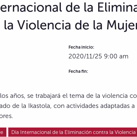
ternacional de la Elimin
 la Violencia de la Muje
Fecha inicio:
2020/11/25 9:00 am
Fecha fin:
s años, se trabajará el tema de la violencia co
do de la Ikastola, con actividades adaptadas a
ores.
re
Día Internacional de la Eliminación contra la Violencia