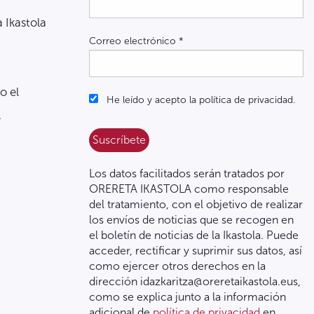
a Ikastola
Correo electrónico
*
o el
He leído y acepto la política de privacidad.
.
Los datos facilitados serán tratados por
ORERETA IKASTOLA como responsable
del tratamiento, con el objetivo de realizar
los envíos de noticias que se recogen en
el boletín de noticias de la Ikastola. Puede
acceder, rectificar y suprimir sus datos, así
como ejercer otros derechos en la
dirección idazkaritza@oreretaikastola.eus,
como se explica junto a la información
adicional de
política de privacidad
en