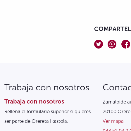
COMPARTELO
Trabaja con nosotros
Conta
Trabaja con nosotros
Zamalbide au
Rellena el formulario superior si quieres
20100 Oreret
ser parte de Orereta Ikastola.
Ver mapa
943 52 03 97