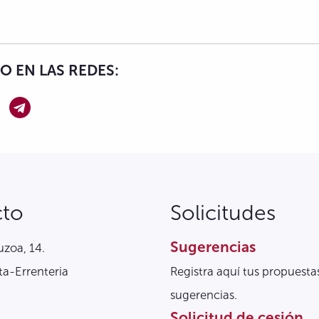
 EN LAS REDES:
cto
Solicitudes
Sugerencias
zoa, 14.
a-Errenteria
Registra aquí tus propuesta
sugerencias.
Solicitud de cesión