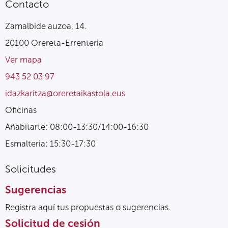
Contacto
Zamalbide auzoa, 14.
20100 Orereta-Errenteria
Ver mapa
943 52 03 97
idazkaritza@oreretaikastola.eus
Oficinas
Añabitarte: 08:00-13:30/14:00-16:30
Esmalteria: 15:30-17:30
Solicitudes
Sugerencias
Registra aquí tus propuestas o sugerencias.
Solicitud de cesión