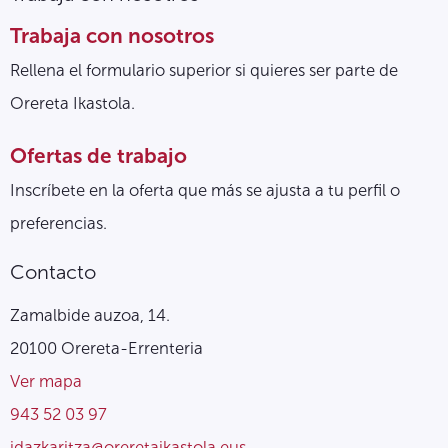
Trabaja con nosotros
Rellena el formulario superior si quieres ser parte de
Orereta Ikastola.
Ofertas de trabajo
Inscríbete en la oferta que más se ajusta a tu perfil o
preferencias.
Contacto
Zamalbide auzoa, 14.
20100 Orereta-Errenteria
Ver mapa
943 52 03 97
idazkaritza@oreretaikastola.eus