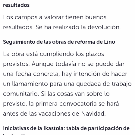
resultados
Los campos a valorar tienen buenos
resultados. Se ha realizado la devolución.
Seguimiento de las obras de reforma de Lino
La obra está cumpliendo los plazos
previstos. Aunque todavía no se puede dar
una fecha concreta, hay intención de hacer
un llamamiento para una quedada de trabajo
comunitario. Si las cosas van sobre lo
previsto, la primera convocatoria se hará
antes de las vacaciones de Navidad.
Iniciativas de la Ikastola: tabla de participación de