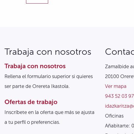
Trabaja con nosotros
Conta
Trabaja con nosotros
Zamalbide au
Rellena el formulario superior si quieres
20100 Oreret
ser parte de Orereta Ikastola.
Ver mapa
943 52 03 97
Ofertas de trabajo
idazkaritza@
Inscríbete en la oferta que más se ajusta
Oficinas
a tu perfil o preferencias.
Añabitarte: 