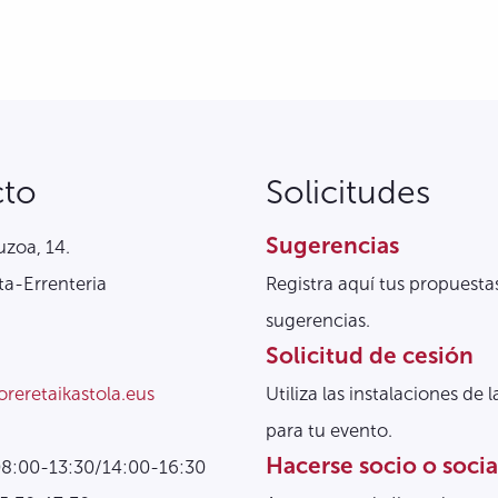
cto
Solicitudes
Sugerencias
zoa, 14.
a-Errenteria
Registra aquí tus propuesta
sugerencias.
Solicitud de cesión
oreretaikastola.eus
Utiliza las instalaciones de l
para tu evento.
Hacerse socio o socia
08:00-13:30/14:00-16:30