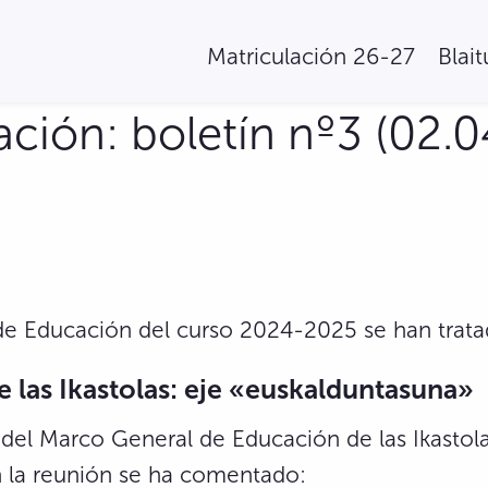
Matriculación 26-27
Blai
ión: boletín nº3 (02.0
 de Educación
del curso 2024-2025
se han trata
 las Ikastolas: eje «euskalduntasuna»
del Marco General de Educación de las Ikastola
n la reunión se ha comentado: