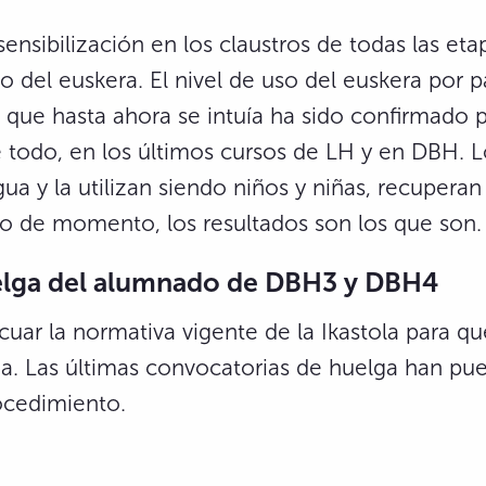
sensibilización en los claustros de todas las et
 del euskera. El nivel de uso del euskera por 
 que hasta ahora se intuía ha sido confirmado p
 todo, en los últimos cursos de LH y en DBH. L
a y la utilizan siendo niños y niñas, recuperan
ero de momento, los resultados son los que son.
uelga del alumnado de DBH3 y DBH4
cuar la normativa vigente de la Ikastola para
a. Las últimas convocatorias de huelga han pue
ocedimiento.