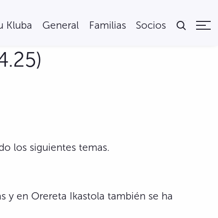
tu Kluba
General
Familias
Socios
4.25)
do los siguientes temas.
s y en Orereta Ikastola también se ha