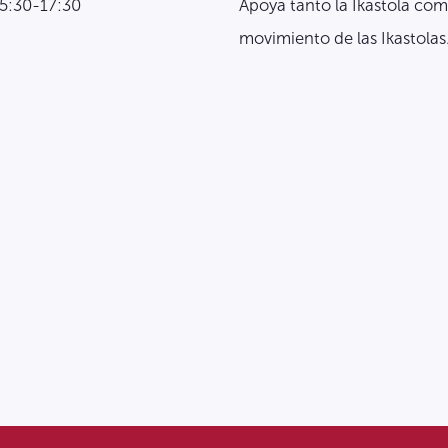
15:30-17:30
Apoya tanto la Ikastola com
movimiento de las Ikastolas