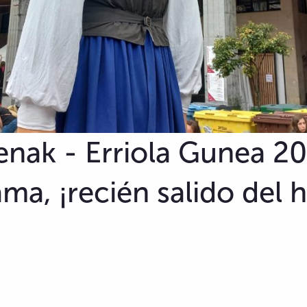
nak - Erriola Gunea 20
ma, ¡recién salido del 