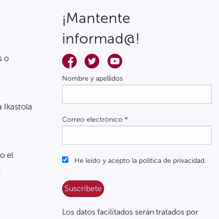
¡Mantente
informad@!
s o
Nombre y apellidos
a Ikastola
Correo electrónico
*
o el
He leído y acepto la política de privacidad.
.
Los datos facilitados serán tratados por