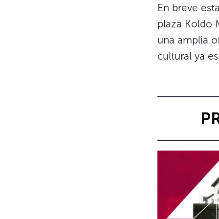
En breve es
plaza Koldo 
una amplia o
cultural ya es
P