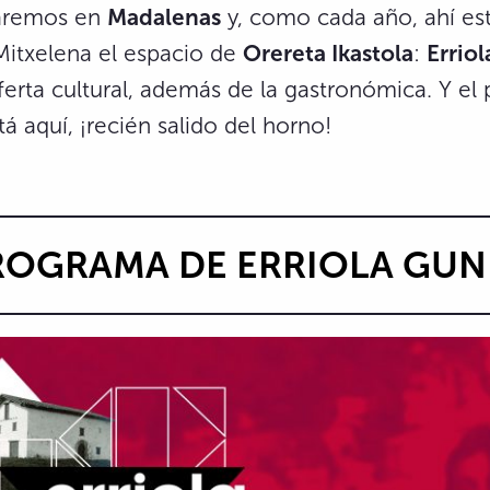
taremos en
Madalenas
y, como cada año, ahí est
Mitxelena el espacio de
Orereta Ikastola
:
Errio
ferta cultural, además de la gastronómica. Y el
tá aquí, ¡recién salido del horno!
ROGRAMA DE ERRIOLA GUN