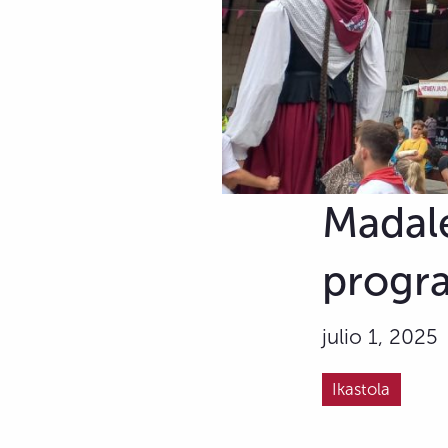
Madale
progra
julio 1, 2025
Ikastola