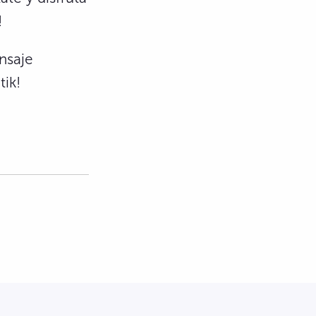
!
nsaje
tik!