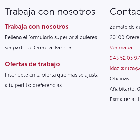
Trabaja con nosotros
Conta
Trabaja con nosotros
Zamalbide au
Rellena el formulario superior si quieres
20100 Oreret
ser parte de Orereta Ikastola.
Ver mapa
943 52 03 97
Ofertas de trabajo
idazkaritza@
Inscríbete en la oferta que más se ajusta
Oficinas
a tu perfil o preferencias.
Añabitarte: 
Esmalteria: 