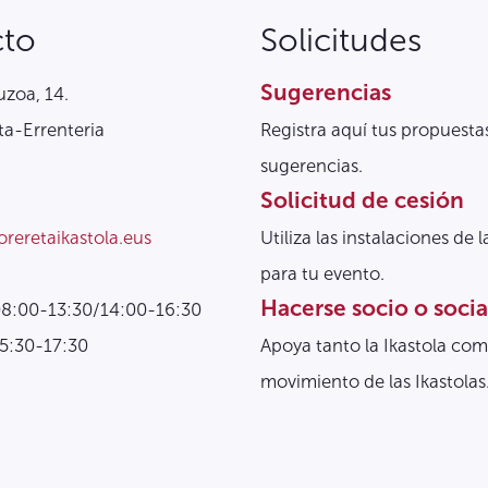
cto
Solicitudes
Sugerencias
zoa, 14.
a-Errenteria
Registra aquí tus propuesta
sugerencias.
Solicitud de cesión
oreretaikastola.eus
Utiliza las instalaciones de l
para tu evento.
Hacerse socio o socia
08:00-13:30/14:00-16:30
15:30-17:30
Apoya tanto la Ikastola com
movimiento de las Ikastolas