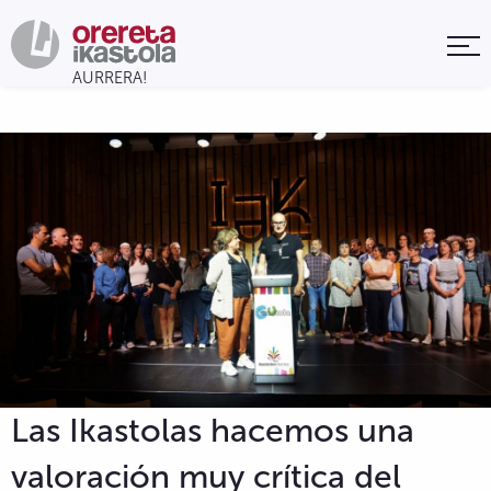
Las Ikastolas hacemos una
valoración muy crítica del