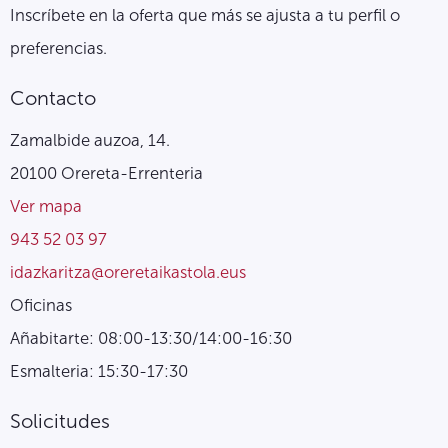
Inscríbete en la oferta que más se ajusta a tu perfil o
preferencias.
Contacto
Zamalbide auzoa, 14.
20100 Orereta-Errenteria
Ver mapa
943 52 03 97
idazkaritza@oreretaikastola.eus
Oficinas
Añabitarte: 08:00-13:30/14:00-16:30
Esmalteria: 15:30-17:30
Solicitudes