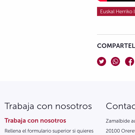
Euskal Herriko 
COMPARTELO
Trabaja con nosotros
Conta
Trabaja con nosotros
Zamalbide au
Rellena el formulario superior si quieres
20100 Oreret