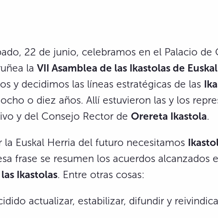
bado, 22 de junio, celebramos en el Palacio de
ruñea la
VII Asamblea de las Ikastolas de Euskal
s y decidimos las líneas estratégicas de las
Ika
ocho o diez años. Allí estuvieron las y los repr
tivo y del Consejo Rector de
Orereta Ikastola
.
r la Euskal Herria del futuro necesitamos
Ikasto
esa frase se resumen los acuerdos alcanzados 
las Ikastolas
. Entre otras cosas:
dido actualizar, estabilizar, difundir y reivindi