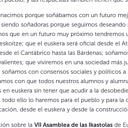
nacimos porque soñábamos con un futuro mej
siendo soñadoras porque seguimos deseando 
mos que en un futuro muy próximo tendremos 
skoitze; que el euskera será oficial desde el Atu
esde el Cantábrico hasta las Bárdenas; soñamo
alientes; que viviremos en una sociedad más ju
 soñamos con consensos sociales y políticos a 
amos con que todos nuestros alumnos y alumna
en euskera sin tener que acudir a la desobedie
todo ello lo haremos para el pueblo y para la 
ación, desde el euskera y desde la construcció
ión sobre la
VII Asamblea de las Ikastolas
de Eu