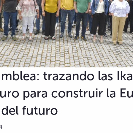
amblea: trazando las Ika
turo para construir la E
 del futuro
4