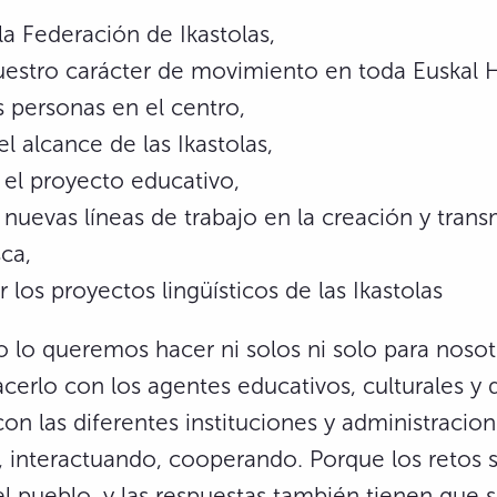
 la Federación de Ikastolas,
uestro carácter de movimiento en toda Euskal H
s personas en el centro,
l alcance de las Ikastolas,
 el proyecto educativo,
 nuevas líneas de trabajo en la creación y trans
sca,
r los proyectos lingüísticos de las Ikastolas
 lo queremos hacer ni solos ni solo para nosot
erlo con los agentes educativos, culturales y 
con las diferentes instituciones y administracion
 interactuando, cooperando. Porque los retos 
el pueblo, y las respuestas también tienen que s