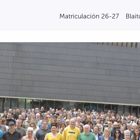
Matriculación 26-27
Blai