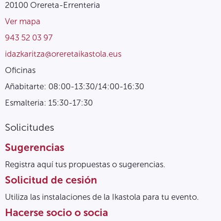
20100 Orereta-Errenteria
Ver mapa
943 52 03 97
idazkaritza@oreretaikastola.eus
Oficinas
Añabitarte: 08:00-13:30/14:00-16:30
Esmalteria: 15:30-17:30
Solicitudes
Sugerencias
Registra aquí tus propuestas o sugerencias.
Solicitud de cesión
Utiliza las instalaciones de la Ikastola para tu evento.
Hacerse socio o socia