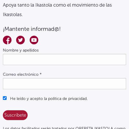
Apoya tanto la Ikastola como el movimiento de las
Ikastolas.
¡Mantente informad@!
Nombre y apellidos
Correo electrónico
*
He leído y acepto la política de privacidad.
Los datos facilitados serán tratados por ORERETA IKASTOLA como