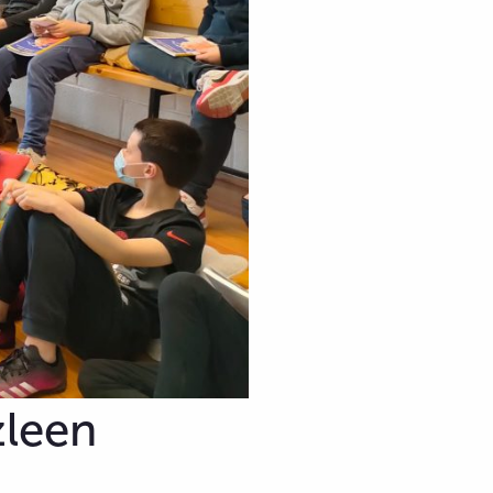
zleen