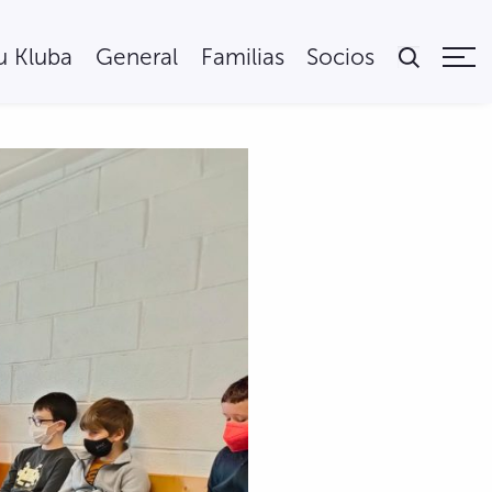
tu Kluba
General
Familias
Socios