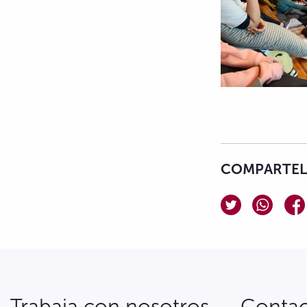
COMPARTELO
Trabaja con nosotros
Conta