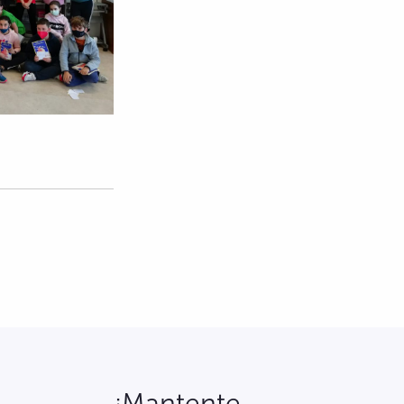
¡Mantente