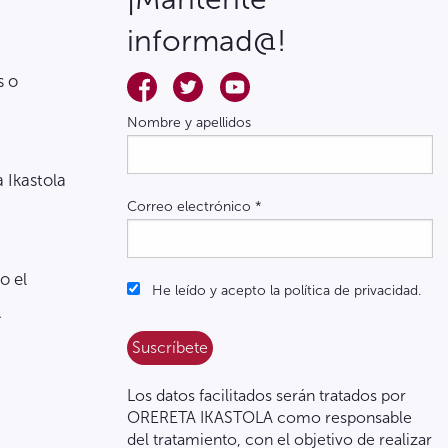
informad@!
s o
Nombre y apellidos
a Ikastola
Correo electrónico
*
o el
He leído y acepto la política de privacidad.
.
Los datos facilitados serán tratados por
ORERETA IKASTOLA como responsable
del tratamiento, con el objetivo de realizar