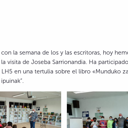
con la semana de los y las escritoras, hoy hem
a la visita de Joseba Sarrionandia. Ha participad
LH5 en una tertulia sobre el libro «Munduko z
 ipuinak”.