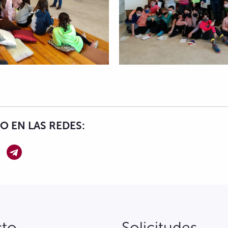
 EN LAS REDES:
cto
Solicitudes