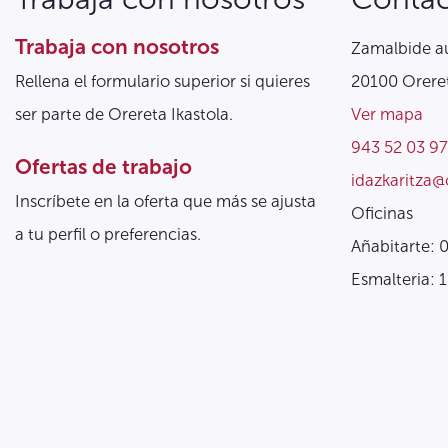
Trabaja con nosotros
Zamalbide au
Rellena el formulario superior si quieres
20100 Oreret
ser parte de Orereta Ikastola.
Ver mapa
943 52 03 97
Ofertas de trabajo
idazkaritza@
Inscríbete en la oferta que más se ajusta
Oficinas
a tu perfil o preferencias.
Añabitarte: 
Esmalteria: 