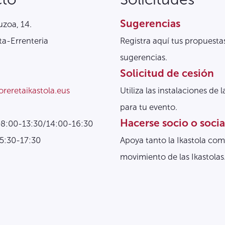
Sugerencias
zoa, 14.
a-Errenteria
Registra aquí tus propuesta
sugerencias.
Solicitud de cesión
oreretaikastola.eus
Utiliza las instalaciones de l
para tu evento.
Hacerse socio o socia
08:00-13:30/14:00-16:30
15:30-17:30
Apoya tanto la Ikastola com
movimiento de las Ikastolas