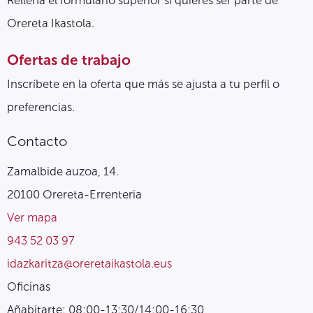
Orereta Ikastola.
Ofertas de trabajo
Inscríbete en la oferta que más se ajusta a tu perfil o
preferencias.
Contacto
Zamalbide auzoa, 14.
20100 Orereta-Errenteria
Ver mapa
943 52 03 97
idazkaritza@oreretaikastola.eus
Oficinas
Añabitarte: 08:00-13:30/14:00-16:30