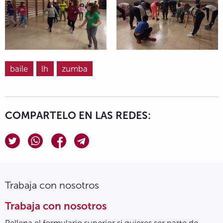
baile
lh
zumba
COMPARTELO EN LAS REDES:
Trabaja con nosotros
Trabaja con nosotros
Rellena el formulario superior si quieres ser parte de