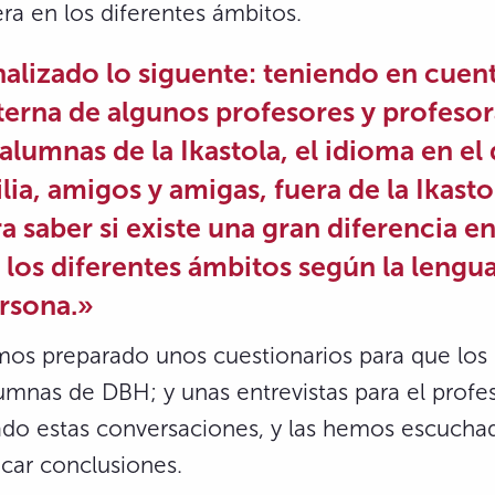
ra en los diferentes ámbitos.
lizado lo siguente: teniendo en cuent
erna de algunos profesores y profesor
alumnas de la
Ikastola
, el idioma en el
lia, amigos y amigas, fuera de la
Ikasto
a saber si existe una gran diferencia en
 los diferentes ámbitos según la lengu
rsona.»
mos preparado unos cuestionarios para que los 
umnas de DBH; y unas entrevistas para el profe
o estas conversaciones, y las hemos escuchad
acar conclusiones.