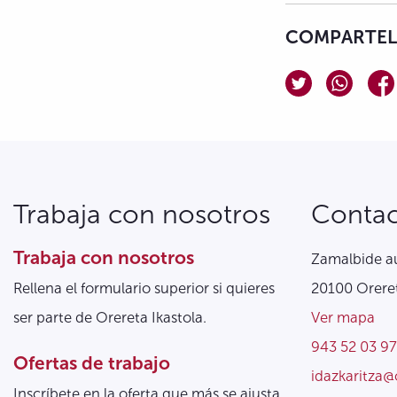
COMPARTELO
Trabaja con nosotros
Conta
Trabaja con nosotros
Zamalbide au
Rellena el formulario superior si quieres
20100 Oreret
ser parte de Orereta Ikastola.
Ver mapa
943 52 03 97
Ofertas de trabajo
idazkaritza@
Inscríbete en la oferta que más se ajusta