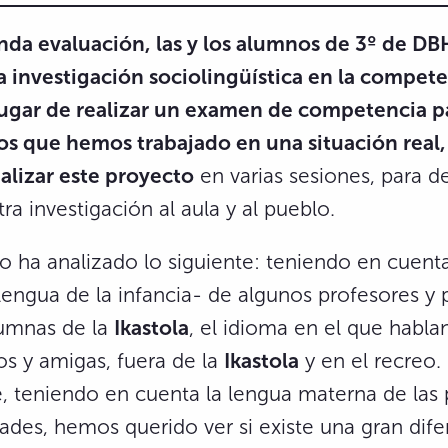
nda evaluación, las y los alumnos de 3º de D
a investigación sociolingüística en la compet
lugar de realizar un examen de competencia pa
os que hemos trabajado en una situación real,
alizar este proyecto
en varias sesiones, para d
ra investigación al aula y al pueblo.
o ha analizado lo siguiente: teniendo en cuenta
engua de la infancia- de algunos profesores y 
umnas de la
Ikastola
, el idioma en el que habla
os y amigas, fuera de la
Ikastola
y en el recreo.
, teniendo en cuenta la lengua materna de las
ades, hemos querido ver si existe una gran dife