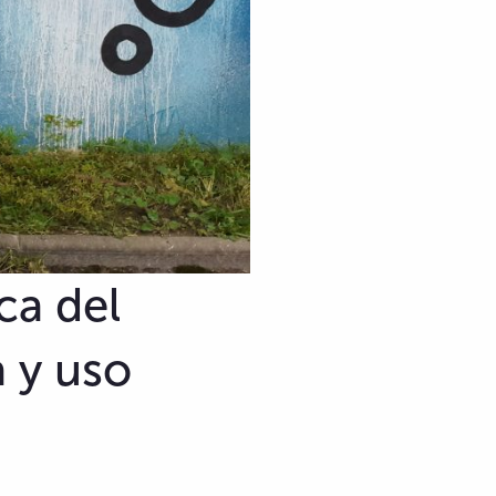
ca del
 y uso