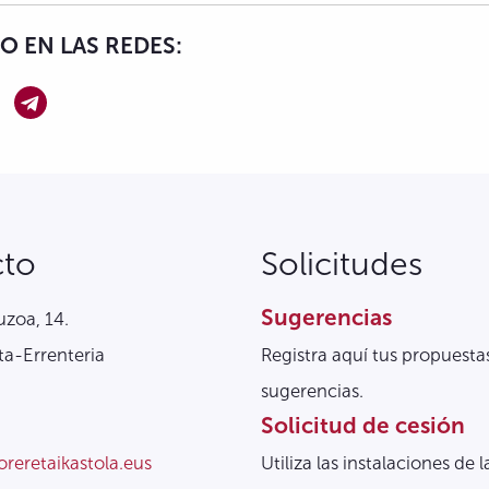
 EN LAS REDES:
cto
Solicitudes
Sugerencias
zoa, 14.
a-Errenteria
Registra aquí tus propuesta
sugerencias.
Solicitud de cesión
oreretaikastola.eus
Utiliza las instalaciones de l