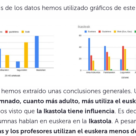
sis de los datos hemos utilizado gráficos de este
r, hemos extraído unas conclusiones generales. 
umnado, cuanto más adulto, más utiliza el eus
os visto que
la Ikastola tiene influencia
. Es de
umnas hablan en euskera en la
Ikastola
. A pesa
las y los profesores utilizan el euskera menos 