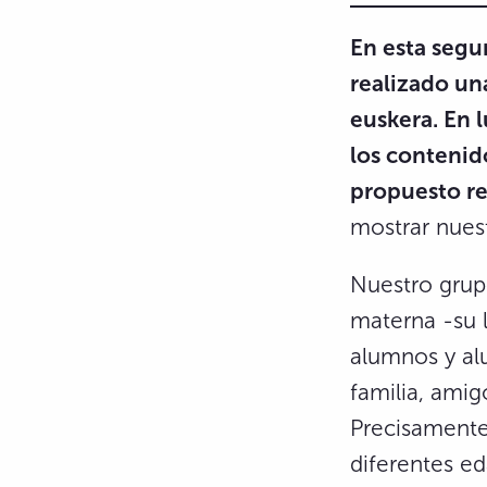
En esta segu
realizado un
euskera. En 
los contenid
propuesto re
mostrar nuest
Nuestro grup
materna -su l
alumnos y al
familia, amig
Precisamente
diferentes ed