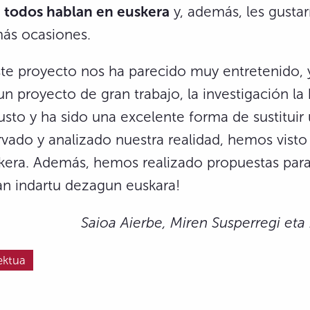
la todos hablan en euskera
y, además, les gustar
más ocasiones.
ste proyecto nos ha parecido muy entretenido, 
un proyecto de gran trabajo, la investigación l
usto y ha sido una excelente forma de sustitui
ado y analizado nuestra realidad, hemos visto
skera. Además, hemos realizado propuestas para
an indartu dezagun euskara!
Saioa Aierbe, Miren Susperregi e
ektua