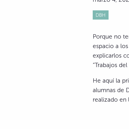
DBH
Porque no te
espacio a lo
explicarlos c
“Trabajos de
He aquí la pr
alumnas de D
realizado en