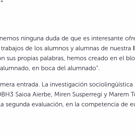
nemos ninguna duda de que es interesante ofr
s trabajos de los alumnos y alumnas de nuestra
on sus propias palabras, hemos creado en el bl
l alumnado, en boca del alumnado”.
imera entrada. La investigación sociolingüística
BH3 Saioa Aierbe, Miren Susperregi y Marem 
 la segunda evaluación, en la competencia de e