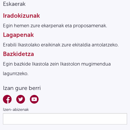
Eskaerak
Iradokizunak
Egin hemen zure ekarpenak eta proposamenak.
Lagapenak
Erabili Ikastolako eraikinak zure ekitaldia antolatzeko.
Bazkidetza
Egin bazkide Ikastola zein Ikastolon mugimendua
laguntzeko.
Izan gure berri
Izen-abizenak