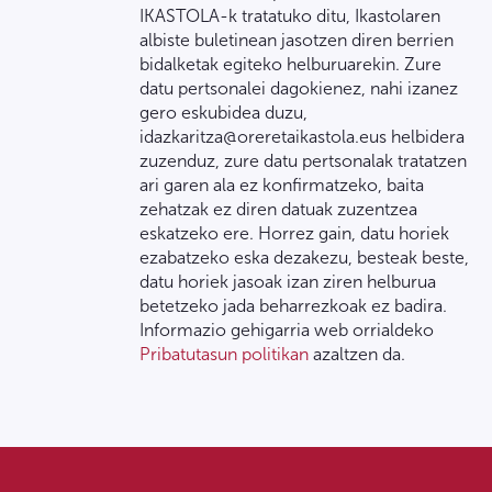
IKASTOLA-k tratatuko ditu, Ikastolaren
albiste buletinean jasotzen diren berrien
bidalketak egiteko helburuarekin. Zure
datu pertsonalei dagokienez, nahi izanez
gero eskubidea duzu,
idazkaritza@oreretaikastola.eus helbidera
zuzenduz, zure datu pertsonalak tratatzen
ari garen ala ez konfirmatzeko, baita
zehatzak ez diren datuak zuzentzea
eskatzeko ere. Horrez gain, datu horiek
ezabatzeko eska dezakezu, besteak beste,
datu horiek jasoak izan ziren helburua
betetzeko jada beharrezkoak ez badira.
Informazio gehigarria web orrialdeko
Pribatutasun politikan
azaltzen da.